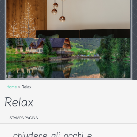
Home
» Relax
Relax
STAMPA PAGINA
... chiudere gli occhi e