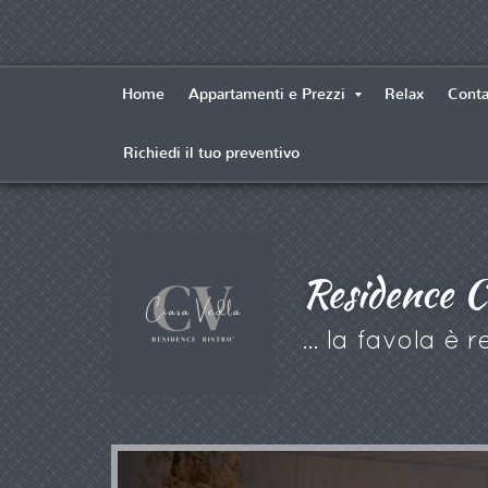
Home
Appartamenti e Prezzi
Relax
Conta
Richiedi il tuo preventivo
Residence C
... la favola è re