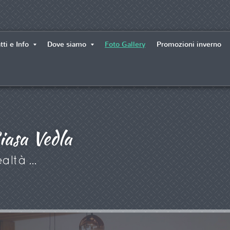
tti e Info
Dove siamo
Foto Gallery
Promozioni inverno
iasa Vedla
altà ...