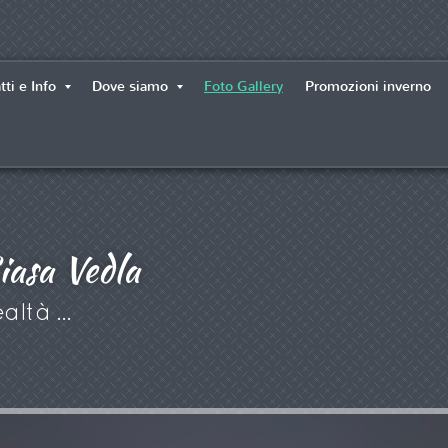
tti e Info
Dove siamo
Foto Gallery
Promozioni inverno
iasa Vedla
altà ...