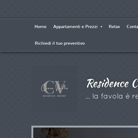
Home
Appartamenti e Prezzi
Relax
Conta
Richiedi il tuo preventivo
Residence C
... la favola è re